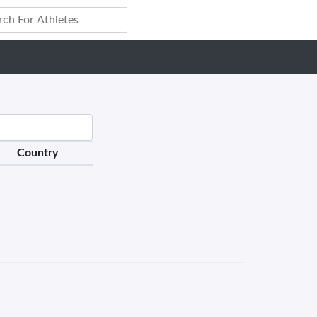
Country