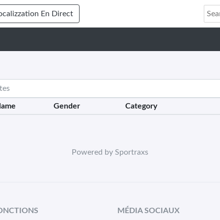
ocalizzation En Direct
Name
Gender
Category
Powered by Sportraxs
FONCTIONS
MÉDIA SOCIAUX