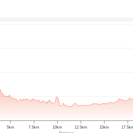
5km
7.5km
10km
12.5km
15km
17.5k