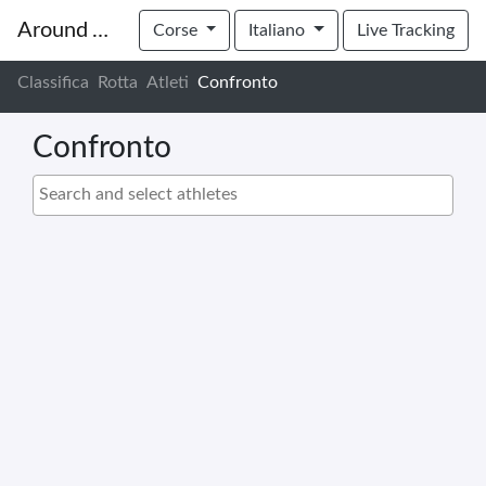
Around The Pot
Corse
Italiano
Live Tracking
Classifica
Rotta
Atleti
Confronto
Confronto