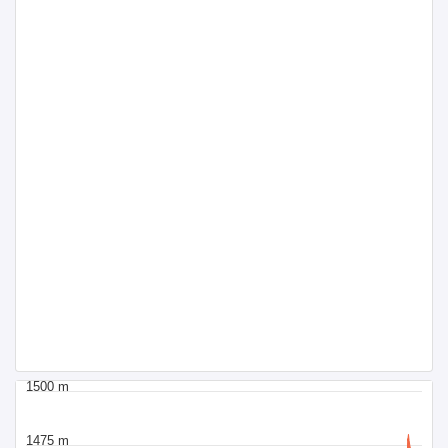
1500 m
1475 m