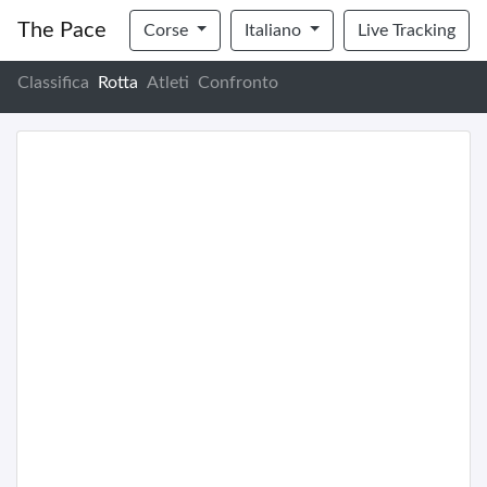
The Pace
Corse
Italiano
Live Tracking
Classifica
Rotta
Atleti
Confronto