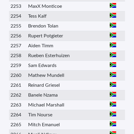
2253
MaxX Monticoe
2254
Tess Kalf
2255
Brendon Tolan
2256
Rupert Potgieter
2257
Aiden Timm
2258
Rueben Esterhuizen
2259
Sam Edwards
2260
Mathew Mundell
2261
Reinard Griesel
2262
Banele Nzama
2263
Michael Marshall
2264
Tim Nourse
2265
Mitch Emanuel