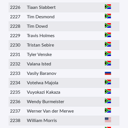
2226
Tiaan Slabbert
2227
Tim Desmond
2228
Tim Dowd
2229
Travis Holmes
2230
Tristan Sebire
2231
Tyler Venske
2232
Valana Isted
2233
Vasily Baranov
2234
Votelwa Majola
2235
Vuyokazi Kakaza
2236
Wendy Burmeister
2237
Werner Van der Merwe
2238
William Morris