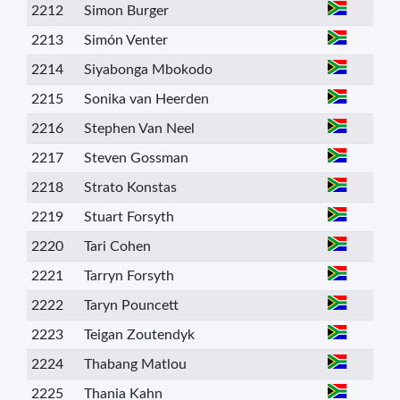
2212
Simon Burger
2213
Simón Venter
2214
Siyabonga Mbokodo
2215
Sonika van Heerden
2216
Stephen Van Neel
2217
Steven Gossman
2218
Strato Konstas
2219
Stuart Forsyth
2220
Tari Cohen
2221
Tarryn Forsyth
2222
Taryn Pouncett
2223
Teigan Zoutendyk
2224
Thabang Matlou
2225
Thania Kahn