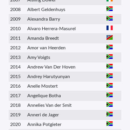
2007
Aisling Dower
2008
Albert Geldenhuys
2009
Alexandra Barry
2010
Alvaro Herrera-Masurel
2011
Amanda Breedt
2012
Amor van Heerden
2013
Amy Voigts
2014
Andrew Van Der Hoven
2015
Andrey Harutyunyan
2016
Anelle Mostert
2017
Angelique Botha
2018
Annelies Van der Smit
2019
Anneri de Jager
2020
Annika Potgieter