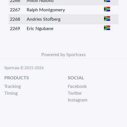
2266
Mxoli Ndlovu
2267
Ralph Montgomery
2268
Andries Stofberg
2269
Eric Ngubane
Powered by Sportraxs
Sportraxs © 2015-2026
PRODUCTS
SOCIAL
Tracking
Facebook
Timing
Twitter
Instagram