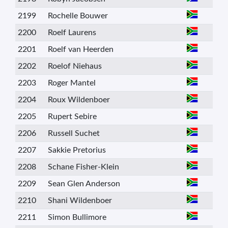
2199
Rochelle Bouwer
2200
Roelf Laurens
2201
Roelf van Heerden
2202
Roelof Niehaus
2203
Roger Mantel
2204
Roux Wildenboer
2205
Rupert Sebire
2206
Russell Suchet
2207
Sakkie Pretorius
2208
Schane Fisher-Klein
2209
Sean Glen Anderson
2210
Shani Wildenboer
2211
Simon Bullimore