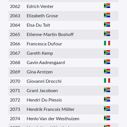
2062
Edrich Venter
2063
Elizabeth Grose
2064
Elsa Du Toit
2065
Etienne-Martin Boshoff
2066
Francesca Dufour
2067
Gareth Kemp
2068
Gavin Aadnesgaard
2069
Gina Arntzen
2070
Giovanni Drocchi
2071
Grant Jacobsen
2072
Hendri Du Plessis
2073
Hendrik Francois Möller
2074
Henlo Van der Westhuizen