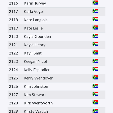
2116
Karin Turvey
2117
Karla Vogel
2118
Kate Langlois
2119
Kate Leslie
2120
Kayla Gounden
2121
Kayla Henry
2122
Kayli Smit
2123
Keegan Nicol
2124
Kelly Espitalier
2125
Kerry Wendover
2126
Kim Johnston
2127
Kim Stewart
2128
Kirk Wentworth
2129
Kirsty Waugh