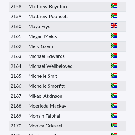
2158
Matthew Boynton
2159
Matthew Pouncett
2160
Maya Fryer
2161
Megan Melck
2162
Merv Gavin
2163
Michael Edwards
2164
Michael Wellbeloved
2165
Michelle Smit
2166
Michelle Smorfitt
2167
Mikael Atkinson
2168
Moerieda Mackay
2169
Mohsin Tajbhai
2170
Monica Griessel