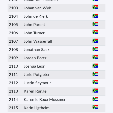
2103
Johan van Wyk
2104
John de Klerk
2105
John Parent
2106
John Turner
2107
John Wasserfall
2108
Jonathan Sack
2109
Jordan Bortz
2110
Joshua Leon
2111
Jurie Potgieter
2112
Justin Seymour
2113
Karen Runge
2114
Karen le Roux Mossmer
2115
Karin Ligthelm