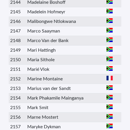
2144
Madelaine Boshoff
2145
Madelein Hofmeyr
2146
Malibongwe Ntlokwana
2147
Marco Saayman
2148
Marco Van der Bank
2149
Mari Hattingh
2150
Maria Sithole
2151
Marié Vlok
2152
Marine Montaine
2153
Marius van der Sandt
2154
Mark Phakamile Mainganya
2155
Mark Smit
2156
Marne Mostert
2157
Maryke Dykman