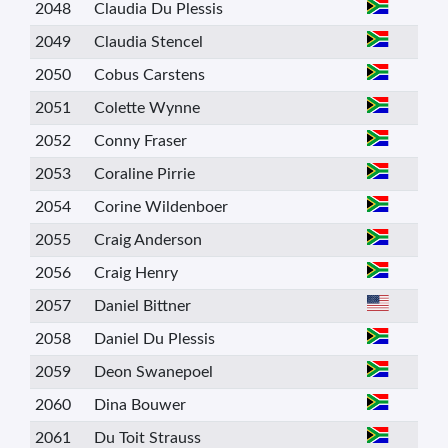
2048
Claudia Du Plessis
2049
Claudia Stencel
2050
Cobus Carstens
2051
Colette Wynne
2052
Conny Fraser
2053
Coraline Pirrie
2054
Corine Wildenboer
2055
Craig Anderson
2056
Craig Henry
2057
Daniel Bittner
2058
Daniel Du Plessis
2059
Deon Swanepoel
2060
Dina Bouwer
2061
Du Toit Strauss