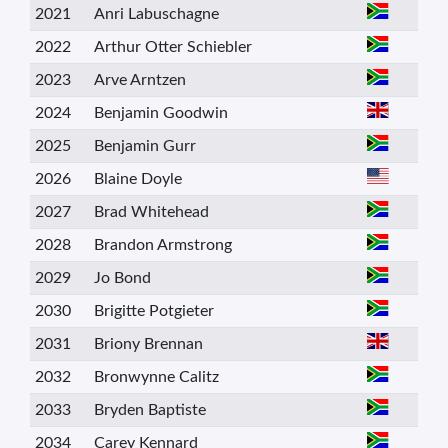
2021
Anri Labuschagne
2022
Arthur Otter Schiebler
2023
Arve Arntzen
2024
Benjamin Goodwin
2025
Benjamin Gurr
2026
Blaine Doyle
2027
Brad Whitehead
2028
Brandon Armstrong
2029
Jo Bond
2030
Brigitte Potgieter
2031
Briony Brennan
2032
Bronwynne Calitz
2033
Bryden Baptiste
2034
Carey Kennard