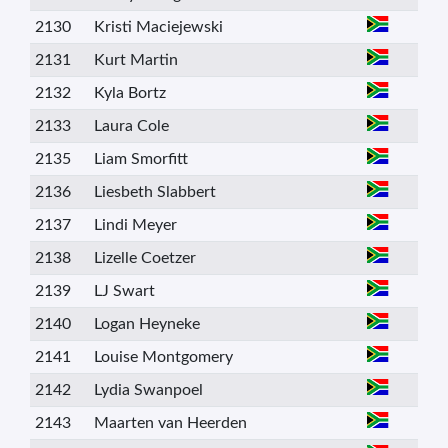
2130
Kristi Maciejewski
2131
Kurt Martin
2132
Kyla Bortz
2133
Laura Cole
2135
Liam Smorfitt
2136
Liesbeth Slabbert
2137
Lindi Meyer
2138
Lizelle Coetzer
2139
LJ Swart
2140
Logan Heyneke
2141
Louise Montgomery
2142
Lydia Swanpoel
2143
Maarten van Heerden