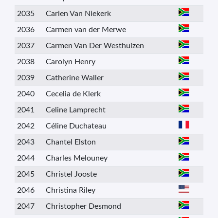
2035
Carien Van Niekerk
2036
Carmen van der Merwe
2037
Carmen Van Der Westhuizen
2038
Carolyn Henry
2039
Catherine Waller
2040
Cecelia de Klerk
2041
Celine Lamprecht
2042
Céline Duchateau
2043
Chantel Elston
2044
Charles Melouney
2045
Christel Jooste
2046
Christina Riley
2047
Christopher Desmond